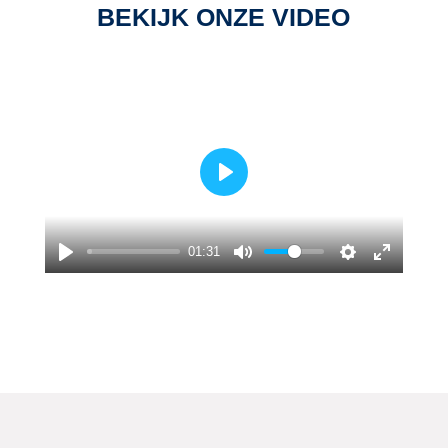
BEKIJK ONZE VIDEO
Play
01:31