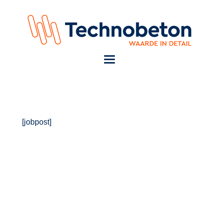
[jobpost]