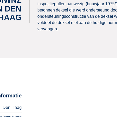
O/WNZ
inspectieputten aanwezig (bouwjaar 1975/
N DEN
betonnen deksel die werd ondersteund door
HAAG
ondersteuningsconstructie van de deksel w
voldoet de deksel niet aan de huidige norm
vervangen.
nformatie
| Den Haag