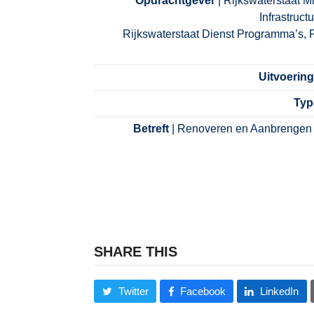
Opdrachtgever
| Rijkswaterstaat Mi
Infrastruct
Rijkswaterstaat Dienst Programma’s, 
Uitvoerin
Typ
Betreft
| Renoveren en Aanbrengen
SHARE THIS
Twitter
Facebook
LinkedIn