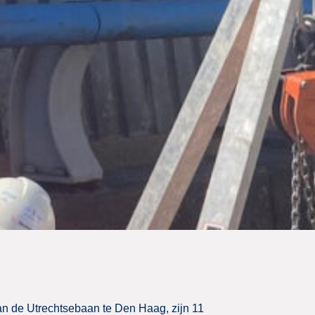
van de Utrechtsebaan te Den Haag, zijn 11