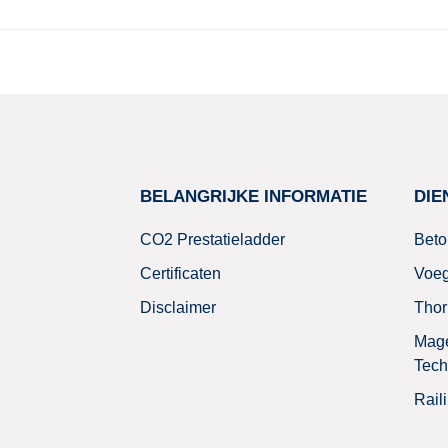
BELANGRIJKE INFORMATIE
DIE
CO2 Prestatieladder
Beto
Certificaten
Voe
Disclaimer
Thor
Mage
Tech
Raili