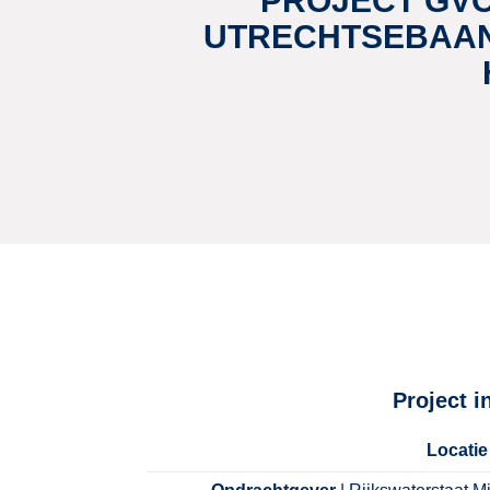
PROJECT GV
UTRECHTSEBAA
Project i
Locatie