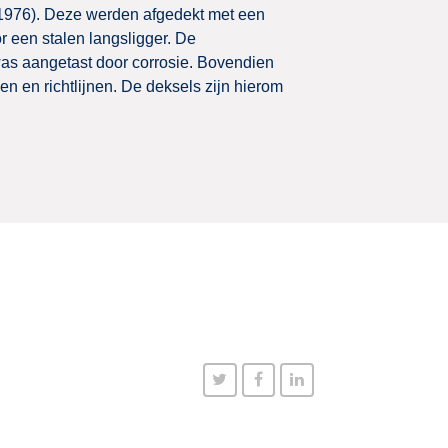
1976). Deze werden afgedekt met een
 een stalen langsligger. De
as aangetast door corrosie. Bovendien
en en richtlijnen. De deksels zijn hierom
Twitter
Facebook
Linkedin